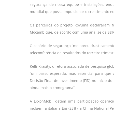
segurança de nossa equipe e instalações, en
mundial que possa impulsionar o crescimento e
Os parceiros do projeto Rovuma declararam f
Moçambique, de acordo com uma análise da S&P
O cenário de segurança “melhorou drasticament
teleconferência de resultados do terceiro trimes
Kelli Krasity, diretora associada de pesquisa g
“um passo esperado, mas essencial para que 
Decisão Final de Investimento (FID) no início 
ainda mais o cronograma”.
A ExxonMobil detém uma participação operaci
incluem a italiana Eni (25%), a China National P