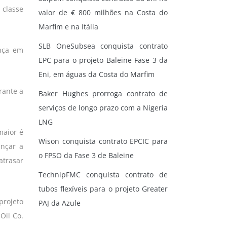
 classe
valor de € 800 milhões na Costa do
Marfim e na Itália
SLB OneSubsea conquista contrato
ança em
EPC para o projeto Baleine Fase 3 da
Eni, em águas da Costa do Marfim
rante a
Baker Hughes prorroga contrato de
serviços de longo prazo com a Nigeria
LNG
maior é
Wison conquista contrato EPCIC para
ançar a
o FPSO da Fase 3 de Baleine
atrasar
TechnipFMC conquista contrato de
tubos flexíveis para o projeto Greater
projeto
PAJ da Azule
Oil Co.