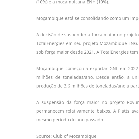
(10%) e a moçambicana ENH (10%).
Moçambique está se consolidando como um impo
A decisão de suspender a força maior no proj
TotalEnergies em seu projeto Mozambique LNG,
sob força maior desde 2021. A TotalEnergies tem
Moçambique começou a exportar GNL em 2022 p
milhões de toneladas/ano. Desde então, a En
produção de 3,6 milhões de toneladas/ano a part
A suspensão da força maior no projeto Ro
permanecem relativamente baixos. A Platts a
mesmo período do ano passado.
Source: Club of Mozambique