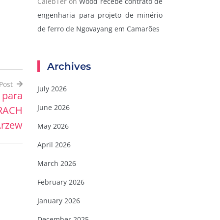
CalebTer
on
Wood recebe contrato de
engenharia para projeto de minério
de ferro de Ngovayang em Camarões
Archives
Post
July 2026
 para
June 2026
TRACH
rzew
May 2026
April 2026
March 2026
February 2026
January 2026
December 2025