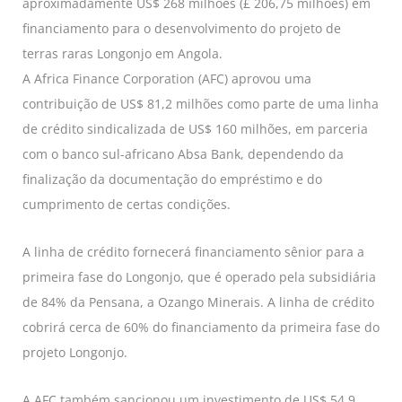
aproximadamente US$ 268 milhões (£ 206,75 milhões) em
financiamento para o desenvolvimento do projeto de
terras raras Longonjo em Angola.
A Africa Finance Corporation (AFC) aprovou uma
contribuição de US$ 81,2 milhões como parte de uma linha
de crédito sindicalizada de US$ 160 milhões, em parceria
com o banco sul-africano Absa Bank, dependendo da
finalização da documentação do empréstimo e do
cumprimento de certas condições.
A linha de crédito fornecerá financiamento sênior para a
primeira fase do Longonjo, que é operado pela subsidiária
de 84% da Pensana, a Ozango Minerais. A linha de crédito
cobrirá cerca de 60% do financiamento da primeira fase do
projeto Longonjo.
A AFC também sancionou um investimento de US$ 54,9