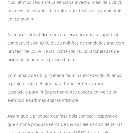
Nos últimos seis anos, a Pensana investiu mais de US$ 70
milhões em estudos de exploração, técnicos e ambientais
em Longonjo.
A empresa identificou uma reserva próxima à superfície
compatível com JORC de 30 milhões de toneladas (mt) com
um teor de 2,55% TREO, contendo 166.000 toneladas de
óxido de neodímio e praseodímio.
Com uma vida útil projetada da mina excedendo 20 anos,
o projeto está definido para fornecer terras raras
essenciais para ímãs permanentes usados ​​em veículos
elétricos e turbinas eólicas offshore.
Assim que a produção da fase dois começar, espera-se
que a mina produza cerca de 5% dos elementos de terras
raras do mundo na forma de um MREC de alto valor.