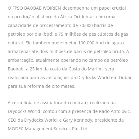
O FPSO BAOBAB IVOIRIEN desempenha um papel crucial
na produção offshore da África Ocidental, com uma
capacidade de processamento de 70.000 barris de
petróleo por dia (bpd) e 75 milhões de pés cúbicos de gás
natural. Ele também pode injetar 100.000 bpd de água e
armazenar até dois milhões de barris de petróleo bruto. A
embarcação, atualmente operando no campo de petróleo
Baobab, a 25 km da costa da Costa do Marfim, será
realocada para as instalações da Drydocks World em Dubai
para sua reforma de oito meses.
A cerimônia de assinatura do contrato, realizada na
Drydocks World, contou com a presença de Rado Antolovic,
CEO da Drydocks World, e Gary Kennedy, presidente da
MODEC Management Services Pte. Ltd.