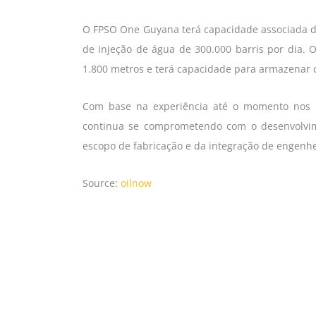
O FPSO One Guyana terá capacidade associada de
de injeção de água de 300.000 barris por dia
1.800 metros e terá capacidade para armazenar c
Com base na experiência até o momento nos FP
continua se comprometendo com o desenvolvim
escopo de fabricação e da integração de engenhe
Source:
oilnow