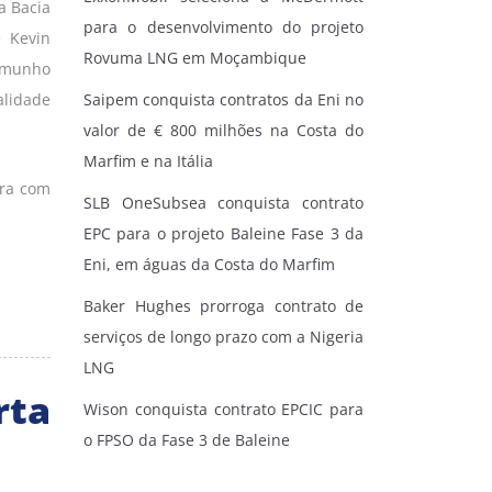
a Bacia
para o desenvolvimento do projeto
e Kevin
Rovuma LNG em Moçambique
temunho
alidade
Saipem conquista contratos da Eni no
valor de € 800 milhões na Costa do
Marfim e na Itália
ora com
SLB OneSubsea conquista contrato
EPC para o projeto Baleine Fase 3 da
Eni, em águas da Costa do Marfim
Baker Hughes prorroga contrato de
serviços de longo prazo com a Nigeria
LNG
rta
Wison conquista contrato EPCIC para
o FPSO da Fase 3 de Baleine