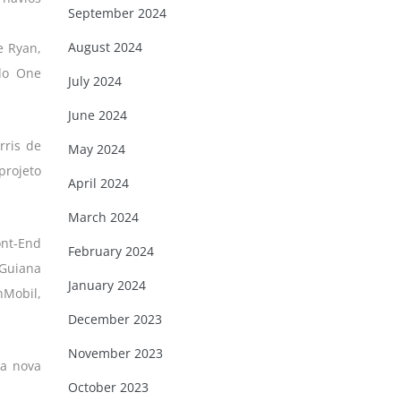
September 2024
August 2024
e Ryan,
do One
July 2024
June 2024
rris de
May 2024
projeto
April 2024
March 2024
ont-End
February 2024
 Guiana
January 2024
nMobil,
December 2023
November 2023
ta nova
October 2023