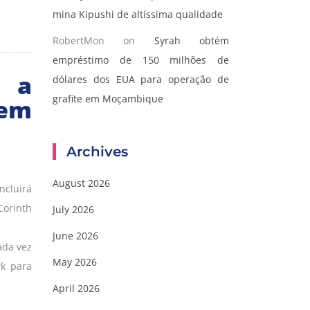
mina Kipushi de altíssima qualidade
RobertMon
on
Syrah obtém
empréstimo de 150 milhões de
 a
dólares dos EUA para operação de
grafite em Moçambique
em
Archives
August 2026
ncluirá
Corinth
July 2026
June 2026
ada vez
May 2026
rk para
April 2026