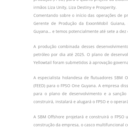
irmãos Liza Unity, Liza Destiny e Prosperity.
Comentando sobre o início das operações de p
Gerente de Produção da ExxonMobil Guiana, 
Guyana… e temos potencialmente até sete a dez 
A produção combinada desses desenvolvimentos
petróleo por dia até 2025. O plano de desenvo
Yellowtail foram submetidos à aprovação governa
A especialista holandesa de flutuadores SBM O
(FEED) para o FPSO One Guyana. A empresa dis
para o plano de desenvolvimento e a sanção d
construirá, instalará e alugará o FPSO e o opera
A SBM Offshore projetará e construirá o FPSO 
construção da empresa, o casco multifuncional 