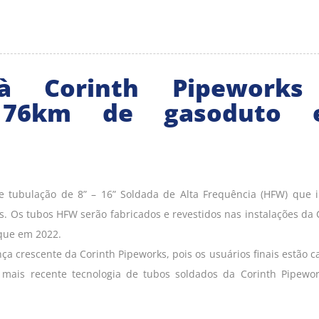
à Corinth Pipeworks
 76km de gasoduto 
tubulação de 8” – 16” Soldada de Alta Frequência (HFW) que i
s. Os tubos HFW serão fabricados e revestidos nas instalações da 
que em 2022.
nça crescente da Corinth Pipeworks, pois os usuários finais estão c
a mais recente tecnologia de tubos soldados da Corinth Pipewo