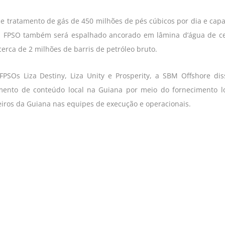
 tratamento de gás de 450 milhões de pés cúbicos por dia e cap
. O FPSO também será espalhado ancorado em lâmina d’água de c
erca de 2 milhões de barris de petróleo bruto.
SOs Liza Destiny, Liza Unity e Prosperity, a SBM Offshore di
ento de conteúdo local na Guiana por meio do fornecimento l
iros da Guiana nas equipes de execução e operacionais.