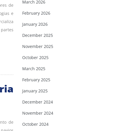
March 2026
ores de
February 2026
ogias e
cializa
January 2026
 partes
December 2025
November 2025
October 2025
March 2025
February 2025
ria
January 2025
December 2024
November 2024
ento de
October 2024
 navios