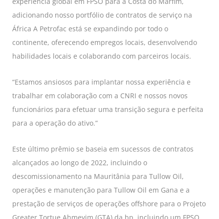
experiência global em FPSO para a Costa do Marfim,
adicionando nosso portfólio de contratos de serviço na
África A Petrofac está se expandindo por todo o
continente, oferecendo empregos locais, desenvolvendo
habilidades locais e colaborando com parceiros locais.
“Estamos ansiosos para implantar nossa experiência e
trabalhar em colaboração com a CNRI e nossos novos
funcionários para efetuar uma transição segura e perfeita
para a operação do ativo.”
Este último prêmio se baseia em sucessos de contratos
alcançados ao longo de 2022, incluindo o
descomissionamento na Mauritânia para Tullow Oil,
operações e manutenção para Tullow Oil em Gana e a
prestação de serviços de operações offshore para o Projeto
Greater Tortue Ahmeyim (GTA) da bp, incluindo um FPSO,