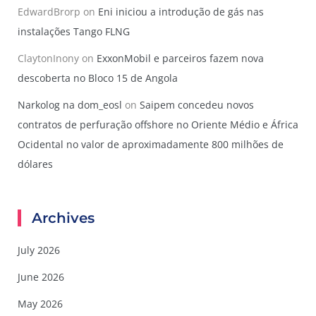
EdwardBrorp
on
Eni iniciou a introdução de gás nas
instalações Tango FLNG
ClaytonInony
on
ExxonMobil e parceiros fazem nova
descoberta no Bloco 15 de Angola
Narkolog na dom_eosl
on
Saipem concedeu novos
contratos de perfuração offshore no Oriente Médio e África
Ocidental no valor de aproximadamente 800 milhões de
dólares
Archives
July 2026
June 2026
May 2026