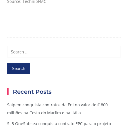
Source: TechnipFMC
Search
for:
Recent Posts
Saipem conquista contratos da Eni no valor de € 800
milhões na Costa do Marfim e na Itália
SLB OneSubsea conquista contrato EPC para o projeto