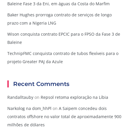
Baleine Fase 3 da Eni, em águas da Costa do Marfim
Baker Hughes prorroga contrato de serviços de longo
prazo com a Nigeria LNG
Wison conquista contrato EPCIC para o FPSO da Fase 3 de
Baleine
TechnipFMC conquista contrato de tubos flexíveis para o
projeto Greater PAJ da Azule
Recent Comments
Randalltauby
on
Repsol retoma exploração na Líbia
Narkolog na dom_hhPl
on
A Saipem concedeu dois
contratos offshore no valor total de aproximadamente 900
milhões de dólares