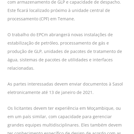
com armazenamento de GLP e capacidade de despacho.
Este ficará localizado próximo à unidade central de
processamento (CPF) em Temane.
O trabalho do EPCm abrangerá novas instalações de
estabilização de petróleo, processamento de gás e
produção de GLP, unidades de pacotes de tratamento de
água, sistemas de pacotes de utilidades e interfaces
relacionadas.
As partes interessadas devem enviar documentos à Sasol
eletronicamente até 13 de janeiro de 2021.
Os licitantes devem ter experiência em Moçambique, ou
em um país similar, com capacidade para gerenciar
grandes equipes multidisciplinares. Eles também devem
ter conhecimento específico de design de acordo com as