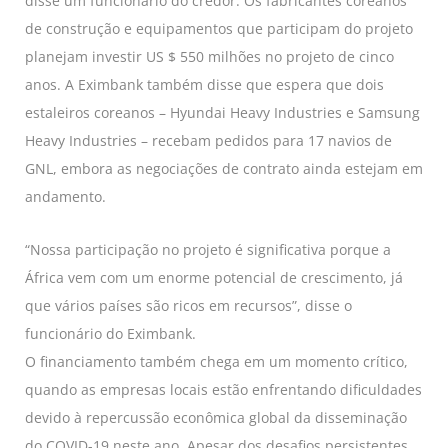
disse um funcionário do credor. Os fabricantes coreanos
de construção e equipamentos que participam do projeto
planejam investir US $ 550 milhões no projeto de cinco
anos. A Eximbank também disse que espera que dois
estaleiros coreanos – Hyundai Heavy Industries e Samsung
Heavy Industries – recebam pedidos para 17 navios de
GNL, embora as negociações de contrato ainda estejam em
andamento.
“Nossa participação no projeto é significativa porque a
África vem com um enorme potencial de crescimento, já
que vários países são ricos em recursos”, disse o
funcionário do Eximbank.
O financiamento também chega em um momento crítico,
quando as empresas locais estão enfrentando dificuldades
devido à repercussão econômica global da disseminação
do COVID-19 neste ano. Apesar dos desafios persistentes,