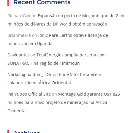
Recent Comments
RichardGok
on
Expansão do porto de Moçambique de 2 mil
milhões de dólares da DP World obtém aprovação
Brianmeara
on
Ionic Rare Earths obteve licença de
mineração em Uganda
Davidantet
on
TotalEnergies amplia parceria com
SONATRACH na região de Timimoun
Narkolog na dom_icOr
on
Eni e Vitol fortalecem
colaboração na África Ocidental
Pai Yupoo Official Site
on
Montage Gold garante US$ 825
milhões para novo projeto de mineração na África
Ocidental