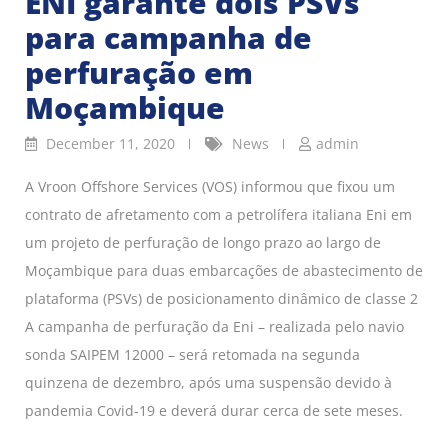
ENI garante dois PSVs
para campanha de
perfuração em
Moçambique
December 11, 2020
News
admin
A Vroon Offshore Services (VOS) informou que fixou um
contrato de afretamento com a petrolífera italiana Eni em
um projeto de perfuração de longo prazo ao largo de
Moçambique para duas embarcações de abastecimento de
plataforma (PSVs) de posicionamento dinâmico de classe 2
A campanha de perfuração da Eni – realizada pelo navio
sonda SAIPEM 12000 – será retomada na segunda
quinzena de dezembro, após uma suspensão devido à
pandemia Covid-19 e deverá durar cerca de sete meses.