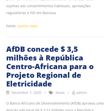
sujeitas aos consentimentos habituais, aprovações
regulatórias e FID em Barossa.
Fonte:
santos news
AfDB concede $ 3,5
milhões à República
Centro-Africana para o
Projeto Regional de
Eletricidade
December 7, 2020
News
admin
O Banco Africano de Desenvolvimento (AfDB) aprovou uma
doação adicional de $ 3,52 milhões para a República