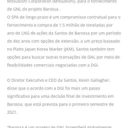
Mitsubishi Corporation (Mitsubishi), para o fornecimento
de GNL do projeto Barossa .
O SPA de longo prazo é um compromisso contratual para o
fornecimento e compra de 1,5 milhão de toneladas por
ano de LNG de ações da Santos de Barossa por um período
de dez anos com opções de extensão, a um preço baseado
no Platts Japan Korea Marker (JKM). Santos também tem
opções para buscar outras transações de GNL por meio de
flexibilidades comerciais negociadas com a DGI.
O Diretor Executivo e CEO da Santos, Kevin Gallagher,
disse que o acordo com a DGI foi mais um passo
significativo para uma decisão final de investimento em
Barossa, que está prevista para o primeiro semestre de
2021.
“Barossa é um projeto de GNL brownfield globalmente