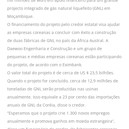
mil milhões de won) em apoio financeiro para um grande
projecto integrado de gás natural liquefeito (GNL) em
Moçambique.
O financiamento do projeto pelo credor estatal visa ajudar
as empresas coreanas a concluir com êxito a construção
de duas fábricas de GNL no país da África Austral. A
Daewoo Engenharia e Construção e um grupo de
pequenas e médias empresas coreanas estão participando
do projeto, de acordo com o Eximbank.
O valor total do projeto é de cerca de US $ 23,5 bilhões.
Quando o projeto for concluído, cerca de 12,9 milhões de
toneladas de GNL serão produzidas nas usinas
anualmente. Isso equivale a 23 por cento das importações
anuais de GNL da Coréia, disse o credor.
“Esperamos que o projeto crie 1.300 novos empregos
anualmente e promova ganhos em moeda estrangeira”,