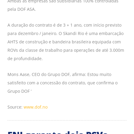
Ambas as empresas são subsidiárias 100% controladas
pela DOF ASA.
A duração do contrato é de 3 + 1 ano, com início previsto
para dezembro / janeiro. O Skandi Rio é uma embarcação
AHTS de construção e bandeira brasileira equipada com
ROVs da classe de trabalho para operações de até 3.000m
de profundidade.
Mons Aase, CEO do Grupo DOF, afirma: Estou muito
satisfeito com a concessão do contrato, que confirma o
Grupo DOF ‘
Source:
www.dof.no