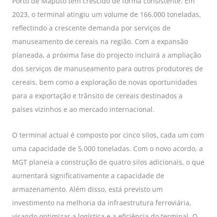
Porto de Maputo tem crescido de forma consistente. Em
2023, o terminal atingiu um volume de 166.000 toneladas,
reflectindo a crescente demanda por serviços de
manuseamento de cereais na região. Com a expansão
planeada, a próxima fase do projecto incluirá a ampliação
dos serviços de manuseamento para outros produtores de
cereais, bem como a exploração de novas oportunidades
para a exportação e trânsito de cereais destinados a
países vizinhos e ao mercado internacional.
O terminal actual é composto por cinco silos, cada um com
uma capacidade de 5.000 toneladas. Com o novo acordo, a
MGT planeia a construção de quatro silos adicionais, o que
aumentará significativamente a capacidade de
armazenamento. Além disso, está previsto um
investimento na melhoria da infraestrutura ferroviária,
visando optimizar a logística e a eficiência do terminal. O