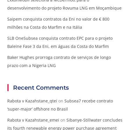
desenvolvimento do projeto Rovuma LNG em Moçambique
Saipem conquista contratos da Eni no valor de € 800
milhões na Costa do Marfim e na Itália
SLB OneSubsea conquista contrato EPC para o projeto
Baleine Fase 3 da Eni, em águas da Costa do Marfim
Baker Hughes prorroga contrato de serviços de longo
prazo com a Nigeria LNG
Recent Comments
Rabota v Kazahstane_qtei
on
Subsea7 recebe contrato
‘super-major’ offshore no Brasil
Rabota v Kazahstane_emei
on
Sibanye-Stillwater concludes
its fourth renewable energy power purchase agreement