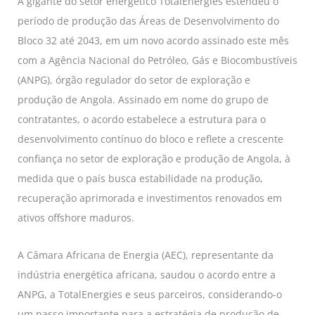
A gigante do setor energético TotalEnergies estendeu o
período de produção das Áreas de Desenvolvimento do
Bloco 32 até 2043, em um novo acordo assinado este mês
com a Agência Nacional do Petróleo, Gás e Biocombustíveis
(ANPG), órgão regulador do setor de exploração e
produção de Angola. Assinado em nome do grupo de
contratantes, o acordo estabelece a estrutura para o
desenvolvimento contínuo do bloco e reflete a crescente
confiança no setor de exploração e produção de Angola, à
medida que o país busca estabilidade na produção,
recuperação aprimorada e investimentos renovados em
ativos offshore maduros.
A Câmara Africana de Energia (AEC), representante da
indústria energética africana, saudou o acordo entre a
ANPG, a TotalEnergies e seus parceiros, considerando-o
um passo importante para a estratégia de produção de