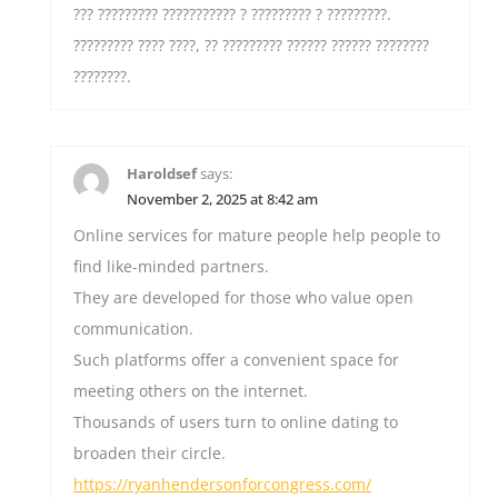
??? ????????? ??????????? ? ????????? ? ?????????.
????????? ???? ????, ?? ????????? ?????? ?????? ????????
????????.
Haroldsef
says:
November 2, 2025 at 8:42 am
Online services for mature people help people to
find like-minded partners.
They are developed for those who value open
communication.
Such platforms offer a convenient space for
meeting others on the internet.
Thousands of users turn to online dating to
broaden their circle.
https://ryanhendersonforcongress.com/