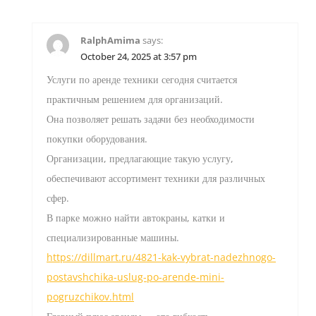
RalphAmima
says:
October 24, 2025 at 3:57 pm
Услуги по аренде техники сегодня считается
практичным решением для организаций.
Она позволяет решать задачи без необходимости
покупки оборудования.
Организации, предлагающие такую услугу,
обеспечивают ассортимент техники для различных
сфер.
В парке можно найти автокраны, катки и
специализированные машины.
https://dillmart.ru/4821-kak-vybrat-nadezhnogo-
postavshchika-uslug-po-arende-mini-
pogruzchikov.html