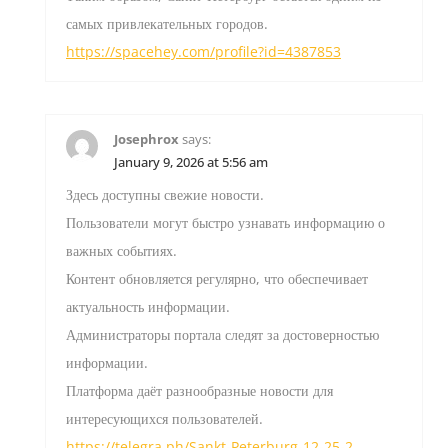
самых привлекательных городов.
https://spacehey.com/profile?id=4387853
Josephrox
says:
January 9, 2026 at 5:56 am
Здесь доступны свежие новости.
Пользователи могут быстро узнавать информацию о
важных событиях.
Контент обновляется регулярно, что обеспечивает
актуальность информации.
Администраторы портала следят за достоверностью
информации.
Платформа даёт разнообразные новости для
интересующихся пользователей.
https://telegra.ph/Sankt-Peterburg-12-25-2