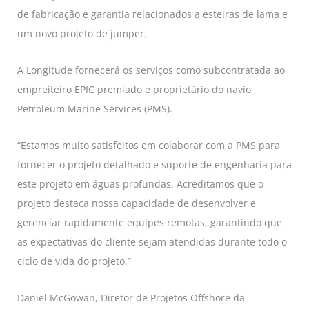
de fabricação e garantia relacionados a esteiras de lama e
um novo projeto de jumper.
A Longitude fornecerá os serviços como subcontratada ao
empreiteiro EPIC premiado e proprietário do navio
Petroleum Marine Services (PMS).
“Estamos muito satisfeitos em colaborar com a PMS para
fornecer o projeto detalhado e suporte de engenharia para
este projeto em águas profundas. Acreditamos que o
projeto destaca nossa capacidade de desenvolver e
gerenciar rapidamente equipes remotas, garantindo que
as expectativas do cliente sejam atendidas durante todo o
ciclo de vida do projeto.”
Daniel McGowan, Diretor de Projetos Offshore da