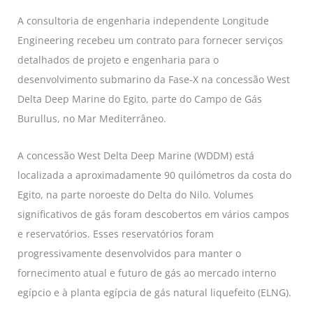
A consultoria de engenharia independente Longitude
Engineering recebeu um contrato para fornecer serviços
detalhados de projeto e engenharia para o
desenvolvimento submarino da Fase-X na concessão West
Delta Deep Marine do Egito, parte do Campo de Gás
Burullus, no Mar Mediterrâneo.
A concessão West Delta Deep Marine (WDDM) está
localizada a aproximadamente 90 quilómetros da costa do
Egito, na parte noroeste do Delta do Nilo. Volumes
significativos de gás foram descobertos em vários campos
e reservatórios. Esses reservatórios foram
progressivamente desenvolvidos para manter o
fornecimento atual e futuro de gás ao mercado interno
egípcio e à planta egípcia de gás natural liquefeito (ELNG).