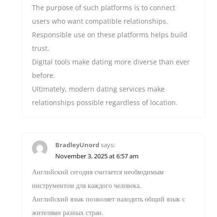
The purpose of such platforms is to connect
users who want compatible relationships.
Responsible use on these platforms helps build
trust.
Digital tools make dating more diverse than ever
before.
Ultimately, modern dating services make
relationships possible regardless of location.
BradleyUnord
says:
November 3, 2025 at 6:57 am
Английский сегодня считается необходимым
инструментом для каждого человека.
Английский язык позволяет находить общий язык с
жителями разных стран.