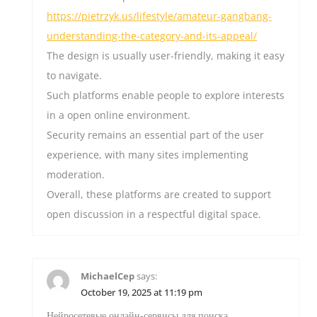
https://pietrzyk.us/lifestyle/amateur-gangbang-
understanding-the-category-and-its-appeal/
The design is usually user-friendly, making it easy
to navigate.
Such platforms enable people to explore interests
in a open online environment.
Security remains an essential part of the user
experience, with many sites implementing
moderation.
Overall, these platforms are created to support
open discussion in a respectful digital space.
MichaelCep
says:
October 19, 2025 at 11:19 pm
Нейросетевые онлайн-сервисы для поиска