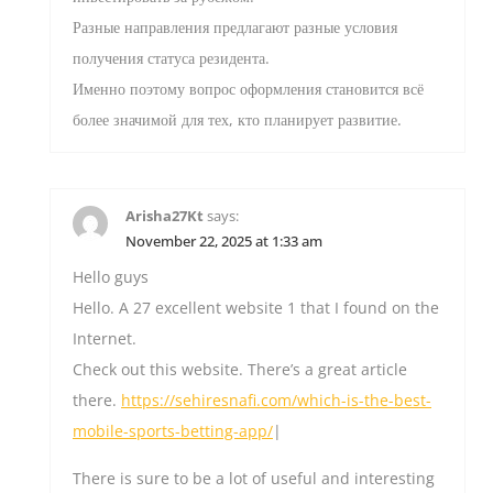
Разные направления предлагают разные условия
получения статуса резидента.
Именно поэтому вопрос оформления становится всё
более значимой для тех, кто планирует развитие.
Arisha27Kt
says:
November 22, 2025 at 1:33 am
Hello guys
Hello. A 27 excellent website 1 that I found on the
Internet.
Check out this website. There’s a great article
there.
https://sehiresnafi.com/which-is-the-best-
mobile-sports-betting-app/
|
There is sure to be a lot of useful and interesting