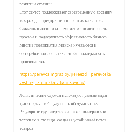
развитии столицы.
Этот сектор поддерживает своевременную доставку
товаров для предприятий и частных клиентов.
Слаженная логистика помогает минимизировать
простои и поддерживать эффективность бизнеса.
Многие предприятия Минска нуждаются в
бесперебойной логистике, чтобы поддерживать
производство.
https://perevozimgruz.by/pereezd-i-perevozka-
veshhej-iz-minska-v-kalinkovichi/
Логистические службы используют разные виды
транспорта, чтобы улучшать обслуживание.
Регулярные грузоперевозки также поддерживают
торговлю в столице, создавая устойчивый поток
товаров.