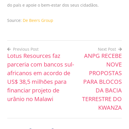
do país e apoie o bem-estar dos seus cidadãos.
Source:
De Beers Group
Previous Post
Next Post
Lotus Resources faz
ANPG RECEBE
Post
parceria com bancos sul-
NOVE
navigation
africanos em acordo de
PROPOSTAS
US$ 38,5 milhões para
PARA BLOCOS
financiar projeto de
DA BACIA
urânio no Malawi
TERRESTRE DO
KWANZA