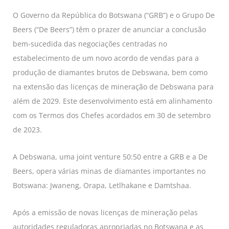
O Governo da República do Botswana (“GRB”) e o Grupo De
Beers (“De Beers”) têm o prazer de anunciar a conclusão
bem-sucedida das negociações centradas no
estabelecimento de um novo acordo de vendas para a
produção de diamantes brutos de Debswana, bem como
na extensão das licenças de mineração de Debswana para
além de 2029. Este desenvolvimento está em alinhamento
com os Termos dos Chefes acordados em 30 de setembro
de 2023.
A Debswana, uma joint venture 50:50 entre a GRB e a De
Beers, opera várias minas de diamantes importantes no
Botswana: Jwaneng, Orapa, Letlhakane e Damtshaa.
Após a emissão de novas licenças de mineração pelas
autoridades reguladoras apropriadas no Botswana e as