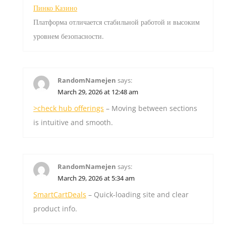
Пинко Казино
Платформа отличается стабильной работой и высоким
уровнем безопасности.
RandomNamejen
says:
March 29, 2026 at 12:48 am
>check hub offerings
– Moving between sections
is intuitive and smooth.
RandomNamejen
says:
March 29, 2026 at 5:34 am
SmartCartDeals
– Quick-loading site and clear
product info.