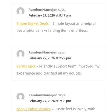
RandomNamejen
says:
February 27, 2026 at 9:47 am
EmberBasket Deals
– Simple layout and helpful
descriptions make finding items effortless.
RandomNamejen
says:
February 27, 2026 at 2:29 pm
Yornix Spot
– Friendly support team improved my
experience and clarified all my doubts.
RandomNamejen
says:
February 27, 2026 at 7:33 pm
shop Timber Vendor
– Rustic feel is lovely, with