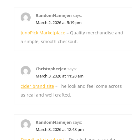
RandomNamejen
says:
March 2, 2026 at 5:19 pm
JunoPick Marketplace
– Quality merchandise and
a simple, smooth checkout.
Christopherjen
says:
March 3, 2026 at 11:28 am
cider brand site
– The look and feel come across
as real and well crafted.
RandomNamejen
says:
March 3, 2026 at 12:48 pm
DepotLark storefront
– Detailed and accurate