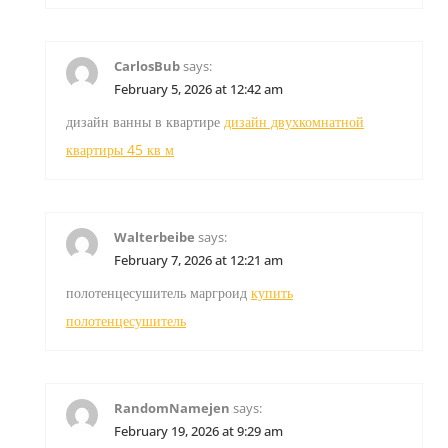
CarlosBub
says:
February 5, 2026 at 12:42 am
дизайн ванны в квартире
дизайн двухкомнатной
квартиры 45 кв м
Walterbeibe
says:
February 7, 2026 at 12:21 am
полотенцесушитель маргроид
купить
полотенцесушитель
RandomNamejen
says:
February 19, 2026 at 9:29 am