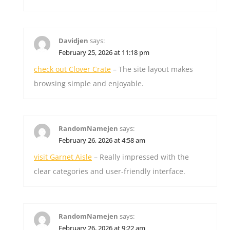
Davidjen
says:
February 25, 2026 at 11:18 pm
check out Clover Crate
– The site layout makes
browsing simple and enjoyable.
RandomNamejen
says:
February 26, 2026 at 4:58 am
visit Garnet Aisle
– Really impressed with the
clear categories and user-friendly interface.
RandomNamejen
says:
February 26, 2026 at 9:22 am