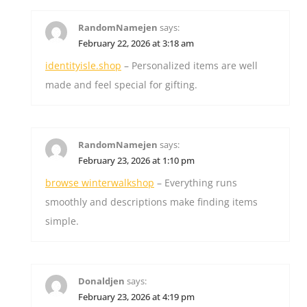
RandomNamejen
says:
February 22, 2026 at 3:18 am
identityisle.shop
– Personalized items are well
made and feel special for gifting.
RandomNamejen
says:
February 23, 2026 at 1:10 pm
browse winterwalkshop
– Everything runs
smoothly and descriptions make finding items
simple.
Donaldjen
says:
February 23, 2026 at 4:19 pm