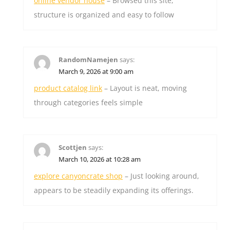
online vendor house
– Browsed this site,
structure is organized and easy to follow
RandomNamejen
says:
March 9, 2026 at 9:00 am
product catalog link
– Layout is neat, moving
through categories feels simple
Scottjen
says:
March 10, 2026 at 10:28 am
explore canyoncrate shop
– Just looking around,
appears to be steadily expanding its offerings.