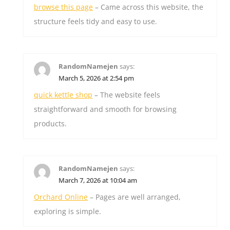
browse this page
– Came across this website, the
structure feels tidy and easy to use.
RandomNamejen
says:
March 5, 2026 at 2:54 pm
quick kettle shop
– The website feels
straightforward and smooth for browsing
products.
RandomNamejen
says:
March 7, 2026 at 10:04 am
Orchard Online
– Pages are well arranged,
exploring is simple.