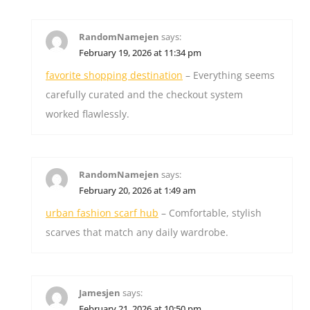
RandomNamejen
says:
February 19, 2026 at 11:34 pm
favorite shopping destination
– Everything seems
carefully curated and the checkout system
worked flawlessly.
RandomNamejen
says:
February 20, 2026 at 1:49 am
urban fashion scarf hub
– Comfortable, stylish
scarves that match any daily wardrobe.
Jamesjen
says:
February 21, 2026 at 10:50 pm