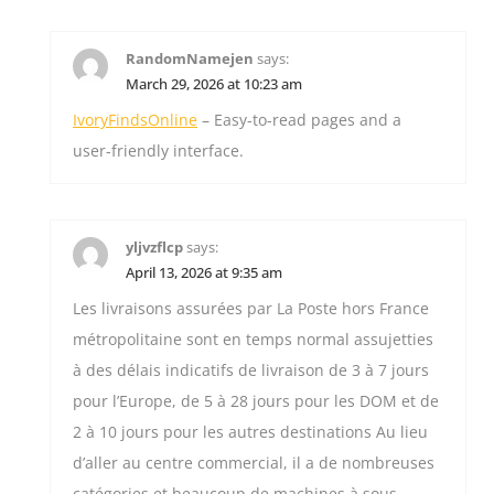
RandomNamejen
says:
March 29, 2026 at 10:23 am
IvoryFindsOnline
– Easy-to-read pages and a
user-friendly interface.
yljvzflcp
says:
April 13, 2026 at 9:35 am
Les livraisons assurées par La Poste hors France
métropolitaine sont en temps normal assujetties
à des délais indicatifs de livraison de 3 à 7 jours
pour l’Europe, de 5 à 28 jours pour les DOM et de
2 à 10 jours pour les autres destinations Au lieu
d’aller au centre commercial, il a de nombreuses
catégories et beaucoup de machines à sous