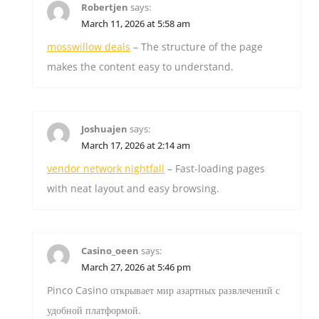
Robertjen
says:
March 11, 2026 at 5:58 am
mosswillow deals
– The structure of the page
makes the content easy to understand.
Joshuajen
says:
March 17, 2026 at 2:14 am
vendor network nightfall
– Fast-loading pages
with neat layout and easy browsing.
Casino_oeen
says:
March 27, 2026 at 5:46 pm
Pinco Casino открывает мир азартных развлечений с
удобной платформой.