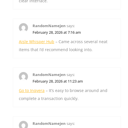
clear interface.
RandomNamejen
says:
February 28, 2026 at 7:16 am
Aisle Whisper Hub
– Came across several neat
items that I’d recommend looking into.
RandomNamejen
says:
February 28, 2026 at 11:23 am
Go to Inqvera
– It’s easy to browse around and
complete a transaction quickly.
RandomNamejen
says: