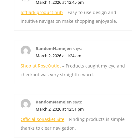
March 1, 2026 at 12:45 pm
loftlark product hub
– Easy-to-use design and
intuitive navigation make shopping enjoyable.
RandomNamejen
says:
March 2, 2026 at 1:24 am
Shop at RoseOutlet
– Products caught my eye and
checkout was very straightforward.
RandomNamejen
says:
March 2, 2026 at 12:51 pm
Official XoBasket Site
– Finding products is simple
thanks to clear navigation.