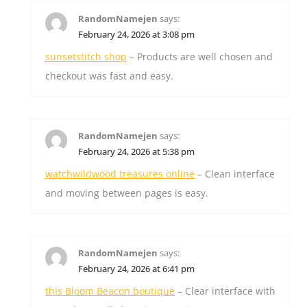
RandomNamejen
says:
February 24, 2026 at 3:08 pm
sunsetstitch shop
– Products are well chosen and
checkout was fast and easy.
RandomNamejen
says:
February 24, 2026 at 5:38 pm
watchwildwood treasures online
– Clean interface
and moving between pages is easy.
RandomNamejen
says:
February 24, 2026 at 6:41 pm
this Bloom Beacon boutique
– Clear interface with