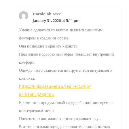
Haroldlah
says:
January 31, 2026 at 5:11 pm
Умение одеваться со вкусом является значимым
фактором в создании образа.
Она позволяет выразить характер.
Правильно подобранный образ повышает внутренний
комфорт.
Одежда часто становится инструментом визуального
контакта.
https://links.lasuper.ru/redirect.php?
id=5TahcjM8JmGU
Кроме того, продуманный гардероб экономит время в
повседневных делах.
Постепенно внимание к стилю развивает вкус.
В итоге стильная одежда становится важной частью