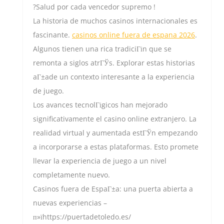
?Salud por cada vencedor supremo !
La historia de muchos casinos internacionales es
fascinante.
casinos online fuera de espana 2026
.
Algunos tienen una rica tradiciГіn que se
remonta a siglos atrГЎs. Explorar estas historias
aГ±ade un contexto interesante a la experiencia
de juego.
Los avances tecnolГіgicos han mejorado
significativamente el casino online extranjero. La
realidad virtual y aumentada estГЎn empezando
a incorporarse a estas plataformas. Esto promete
llevar la experiencia de juego a un nivel
completamente nuevo.
Casinos fuera de EspaГ±a: una puerta abierta a
nuevas experiencias –
п»їhttps://puertadetoledo.es/