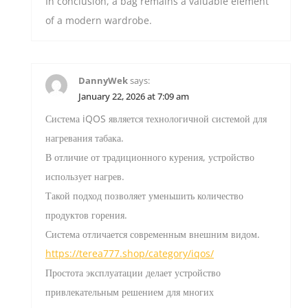
In conclusion, a bag remains a valuable element
of a modern wardrobe.
DannyWek
says:
January 22, 2026 at 7:09 am
Система iQOS является технологичной системой для
нагревания табака.
В отличие от традиционного курения, устройство
использует нагрев.
Такой подход позволяет уменьшить количество
продуктов горения.
Система отличается современным внешним видом.
https://terea777.shop/category/iqos/
Простота эксплуатации делает устройство
привлекательным решением для многих