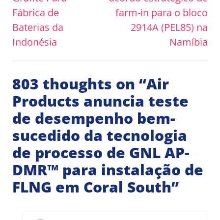
Fábrica de
farm-in para o bloco
Baterias da
2914A (PEL85) na
Indonésia
Namíbia
803 thoughts on “
Air
Products anuncia teste
de desempenho bem-
sucedido da tecnologia
de processo de GNL AP-
DMR™ para instalação de
FLNG em Coral South
”