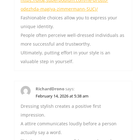
https://blog.superpodium.com/ne-prosto-
odezhda-magiya-zimmermann-SUCj/
Fashionable choices allow you to express your
unique identity.
People often perceive well-dressed individuals as
more successful and trustworthy.
Ultimately, putting effort in your style is an
valuable step in yourself.
RichardDrono
says:
February 14, 2026 at 5:38 am
Dressing stylish creates a positive first
impression.
A attire communicates loudly before a person
actually say a word.