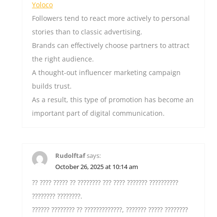
Yoloco
Followers tend to react more actively to personal
stories than to classic advertising.
Brands can effectively choose partners to attract
the right audience.
A thought-out influencer marketing campaign
builds trust.
As a result, this type of promotion has become an
important part of digital communication.
Rudolftaf
says:
October 26, 2025 at 10:14 am
?? ???? ????? ?? ???????? ??? ???? ??????? ??????????
???????? ????????.
?????? ???????? ?? ?????????????, ??????? ????? ????????