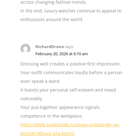
across changing fashion trends.
In the end, luxury watches continue to appeal to
enthusiasts around the world.
RichardDrono
says:
February 20, 2026 at 6:10 am
Dressing well creates a positive first impression.
Your outfit communicates loudly before a person
even speak a word.
It boosts your personal self-esteem and mood
noticeably.
Your put-together appearance signals
competence in the workplace.
https://style.superlooks.ru/chasy-o-kotorykh-ne-
krichat-tikhaya-sila-gevril/