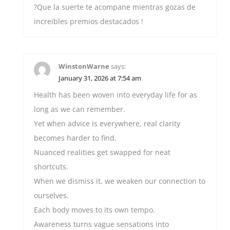
?Que la suerte te acompane mientras gozas de
increibles premios destacados !
WinstonWarne
says:
January 31, 2026 at 7:54 am
Health has been woven into everyday life for as
long as we can remember.
Yet when advice is everywhere, real clarity
becomes harder to find.
Nuanced realities get swapped for neat
shortcuts.
When we dismiss it, we weaken our connection to
ourselves.
Each body moves to its own tempo.
Awareness turns vague sensations into