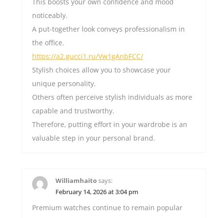
This boosts your own confidence and mood
noticeably.
A put-together look conveys professionalism in
the office.
https://a2.gucci1.ru/Vw1gAnbFCC/
Stylish choices allow you to showcase your
unique personality.
Others often perceive stylish individuals as more
capable and trustworthy.
Therefore, putting effort in your wardrobe is an
valuable step in your personal brand.
Williamhaito
says:
February 14, 2026 at 3:04 pm
Premium watches continue to remain popular