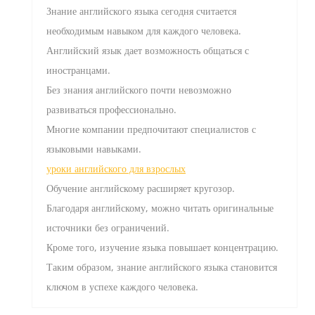
Знание английского языка сегодня считается
необходимым навыком для каждого человека.
Английский язык дает возможность общаться с
иностранцами.
Без знания английского почти невозможно
развиваться профессионально.
Многие компании предпочитают специалистов с
языковыми навыками.
уроки английского для взрослых
Обучение английскому расширяет кругозор.
Благодаря английскому, можно читать оригинальные
источники без ограничений.
Кроме того, изучение языка повышает концентрацию.
Таким образом, знание английского языка становится
ключом в успехе каждого человека.