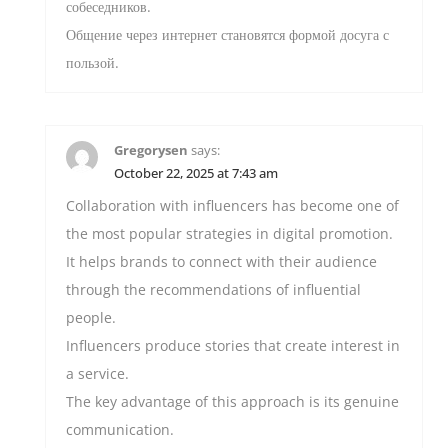
собеседников.
Общение через интернет становятся формой досуга с
пользой.
Gregorysen
says:
October 22, 2025 at 7:43 am
Collaboration with influencers has become one of
the most popular strategies in digital promotion.
It helps brands to connect with their audience
through the recommendations of influential
people.
Influencers produce stories that create interest in
a service.
The key advantage of this approach is its genuine
communication.