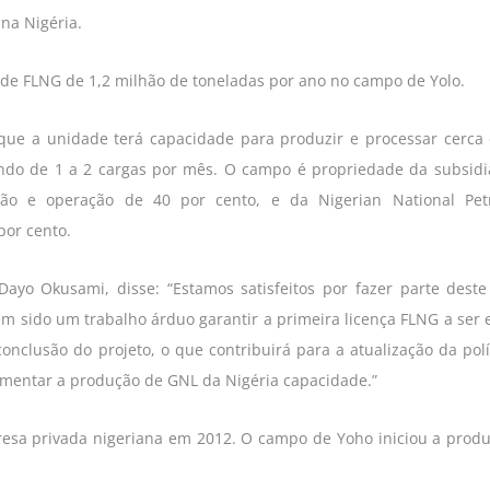
 na Nigéria.
de FLNG de 1,2 milhão de toneladas por ano no campo de Yolo.
 que a unidade terá capacidade para produzir e processar cerca
endo de 1 a 2 cargas por mês. O campo é propriedade da subsidi
ão e operação de 40 por cento, e da Nigerian National Pet
por cento.
Dayo Okusami, disse: “Estamos satisfeitos por fazer parte dest
Tem sido um trabalho árduo garantir a primeira licença FLNG a ser 
onclusão do projeto, o que contribuirá para a atualização da polí
mentar a produção de GNL da Nigéria capacidade.”
esa privada nigeriana em 2012. O campo de Yoho iniciou a prod