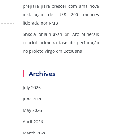
prepara para crescer com uma nova
instalação de US$ 200 milhões
liderada por RMB
Shkola onlain_axsn
on
Arc Minerals
conclui primeira fase de perfuração
no projeto Virgo em Botsuana
Archives
July 2026
June 2026
May 2026
April 2026
March 2026