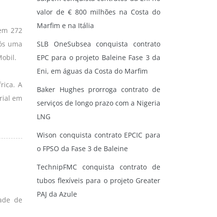
valor de € 800 milhões na Costa do
Marfim e na Itália
 em 272
pós uma
SLB OneSubsea conquista contrato
obil.
EPC para o projeto Baleine Fase 3 da
Eni, em águas da Costa do Marfim
rica. A
Baker Hughes prorroga contrato de
rial em
serviços de longo prazo com a Nigeria
LNG
Wison conquista contrato EPCIC para
o FPSO da Fase 3 de Baleine
TechnipFMC conquista contrato de
tubos flexíveis para o projeto Greater
PAJ da Azule
ade de