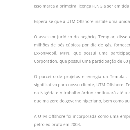
Isso marca a primeira licença FLNG a ser emitida
Espera-se que a UTM Offshore instale uma unida
O assessor jurídico do negócio, Templar, disse
milhões de pés cúbicos por dia de gás, fornec
ExxonMobil, MPN, que possui uma participaç
Corporation, que possui uma participação de 60 
O parceiro de projetos e energia da Templar, 
significativo para nosso cliente, UTM Offshore. 
na Nigéria e o trabalho árduo continuará até a c
queima zero do governo nigeriano, bem como au
A UTM Offshore foi incorporada como uma empr
petróleo bruto em 2003.