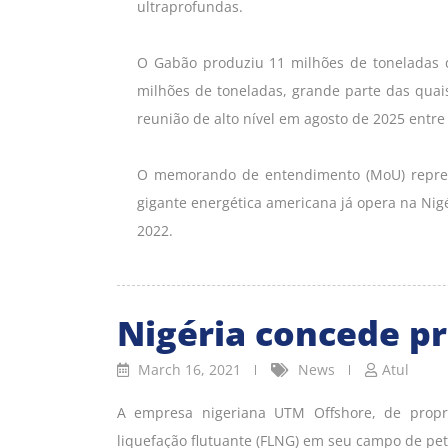
ultraprofundas.
O Gabão produziu 11 milhões de toneladas 
milhões de toneladas, grande parte das qua
reunião de alto nível em agosto de 2025 entr
O memorando de entendimento (MoU) repres
gigante energética americana já opera na Ni
2022.
Nigéria concede pr
March 16, 2021
News
Atul
A empresa nigeriana UTM Offshore, de propr
liquefação flutuante (FLNG) em seu campo de pet