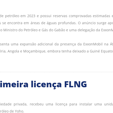
de petróleo em 2023 e possui reservas comprovadas estimadas
is se encontra em áreas de águas profundas. O anúncio surge a
e o Ministro do Petróleo e Gás do Gabão e uma delegação da ExxonM
enta uma expansão adicional da presença da ExxonMobil na Áf
géria, Angola e Moçambique, embora tenha deixado a Guiné Equato
imeira licença FLNG
iedade privada, recebeu uma licença para instalar uma unid
róleo de Yoho.